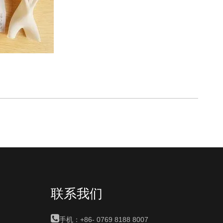
联系我们

手机：+86-
0769 8188 8007