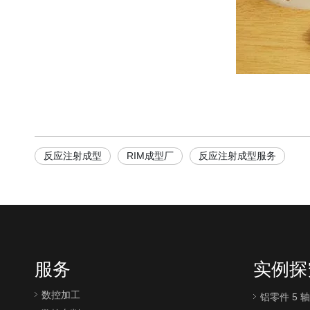
反应注射成型
RIM成型厂
反应注射成型服务
服务
实例探
数控加工
铝零件 5 轴