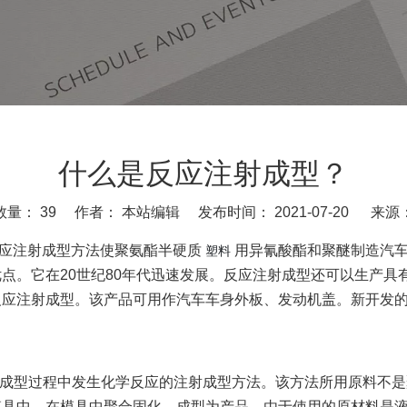
什么是反应注射成型？
数量：
39
作者： 本站编辑 发布时间： 2021-07-20 来源
用反应注射成型方法使聚氨酯半硬质
用异氰酸酯和聚醚制造汽车
塑料
点。它在20世纪80年代迅速发展。反应注射成型还可以生产具
反应注射成型。该产品可用作汽车车身外板、发动机盖。新开发
在成型过程中发生化学反应的注射成型方法。该方法所用原料不
模具中，在模具中聚合固化，成型为产品。由于使用的原材料是